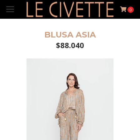
0
BLUSA ASIA
$88.040