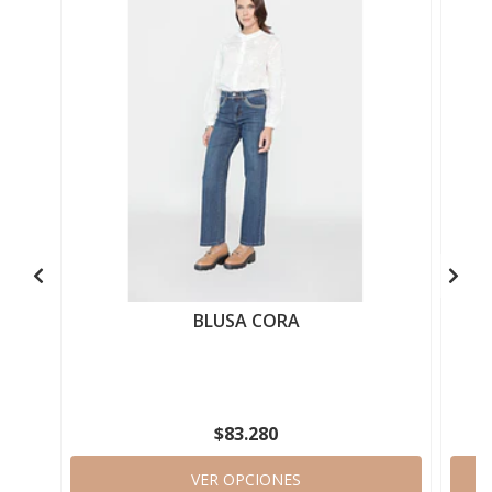
BLUSA CORA
$83.280
VER OPCIONES