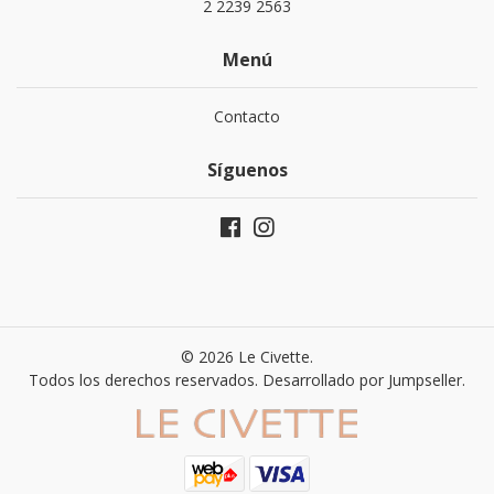
2 2239 2563
Menú
Contacto
Síguenos
© 2026 Le Civette.
Todos los derechos reservados.
Desarrollado por Jumpseller
.