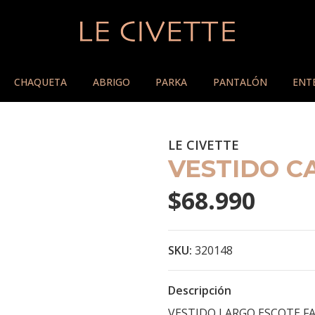
CHAQUETA
ABRIGO
PARKA
PANTALÓN
ENT
LE CIVETTE
VESTIDO C
$68.990
SKU:
320148
Descripción
VESTIDO LARGO ESCOTE FA