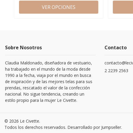
VER OPCIONES
Sobre Nosotros
Contacto
Claudia Maldonado, diseñadora de vestuario,
contacto@leciv
ha trabajado en el mundo de la moda desde
2 2239 2563
1990 a la fecha, viaja por el mundo en busca
de inspiración y de las mejores telas para sus
prendas, rescatado el valor de la confección
nacional. No sigue tendencia, creando un
estilo propio para la mujer Le Civette.
© 2026 Le Civette.
Todos los derechos reservados.
Desarrollado por Jumpseller
.