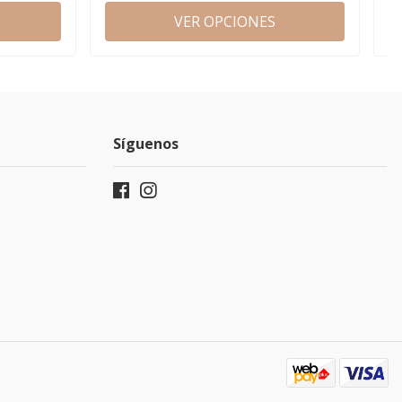
VER OPCIONES
Síguenos