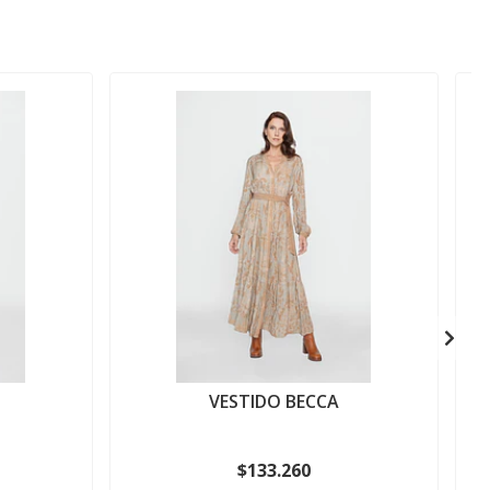
A
VESTIDO BECCA
$133.260