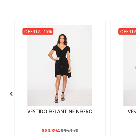
OFERTA -15%
OFERTA
VESTIDO EGLANTINE NEGRO
VE
$80.894
$95.170