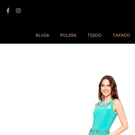
BLUSA
POLERA
TEJIDO
TAPADO