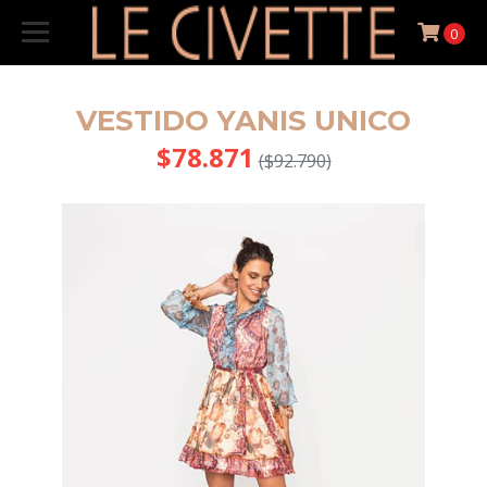
0
VESTIDO YANIS UNICO
$78.871
($92.790)