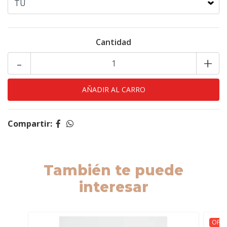
Cantidad
-
+
Compartir:
También te puede
interesar
OFER