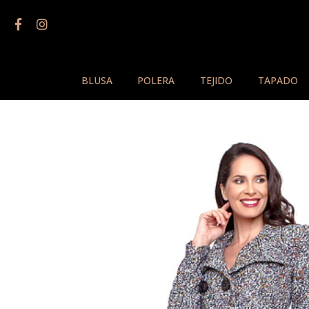
BLUSA
POLERA
TEJIDO
TAPADO