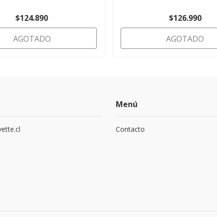
$124.890
$126.990
AGOTADO
AGOTADO
Menú
ette.cl
Contacto