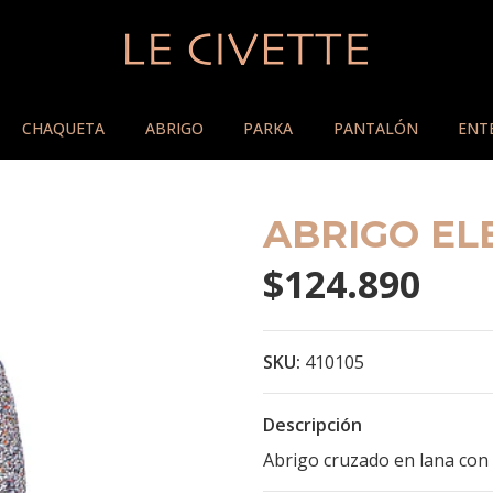
CHAQUETA
ABRIGO
PARKA
PANTALÓN
ENT
ABRIGO E
$124.890
SKU:
410105
Descripción
Abrigo cruzado en lana con