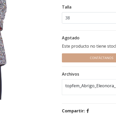
Talla
Agotado
Este producto no tiene stoc
CONTÁCTANOS
Archivos
topfem_Abrigo_Eleonora_
Compartir: