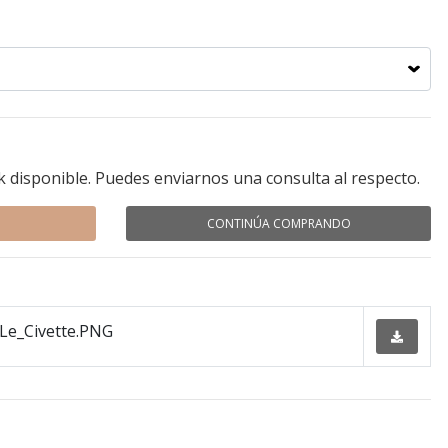
k disponible. Puedes enviarnos una consulta al respecto.
CONTINÚA COMPRANDO
Le_Civette.PNG