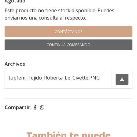
Agotado
Este producto no tiene stock disponible. Puedes
enviarnos una consulta al respecto.
CONTÁCTANOS
CONTINÚA COMPRANDO
Archivos
topfem_Tejido_Roberta_Le_Civette.PNG
Compartir:
También te puede